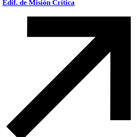
Edif. de Misión Crítica