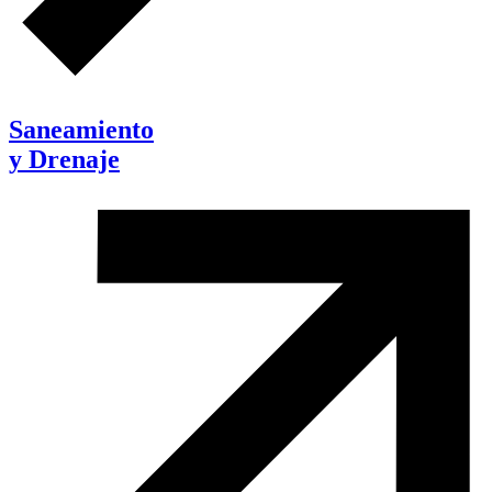
Saneamiento
y Drenaje