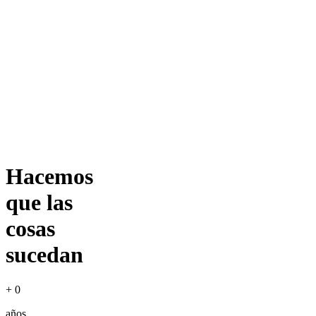
Hacemos
que las
cosas
sucedan
+
0
años