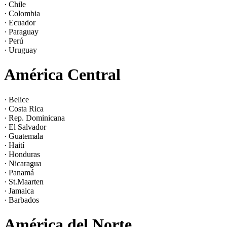
· Chile
· Colombia
· Ecuador
· Paraguay
· Perú
· Uruguay
América Central
· Belice
· Costa Rica
· Rep. Dominicana
· El Salvador
· Guatemala
· Haití
· Honduras
· Nicaragua
· Panamá
· St.Maarten
· Jamaica
· Barbados
América del Norte