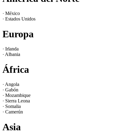
· México
· Estados Unidos
Europa
· Irlanda
· Albania
África
· Angola
· Gabón
· Mozambique
· Sierra Leona
· Somalia
· Camerún
Asia