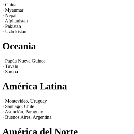
· China
· Myanmar
· Nepal
· Afghanistan
· Pakistan
· Uzbekistan
Oceania
· Papúa Nueva Guinea
· Tuvalu
· Samoa
América Latina
· Montevideo, Uruguay
· Santiago, Chile
· Asunción, Paraguay
· Buenos Aires, Argentina
América del Norte