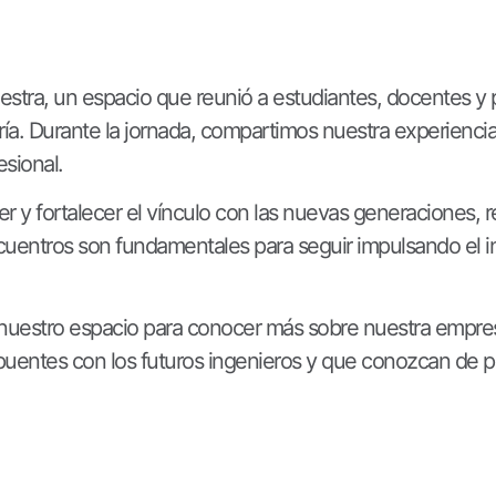
stra, un espacio que reunió a estudiantes, docentes y 
ería. Durante la jornada, compartimos nuestra experiencia
esional.
er y fortalecer el vínculo con las nuevas generaciones,
entros son fundamentales para seguir impulsando el inter
uestro espacio para conocer más sobre nuestra empresa
 puentes con los futuros ingenieros y que conozcan de p