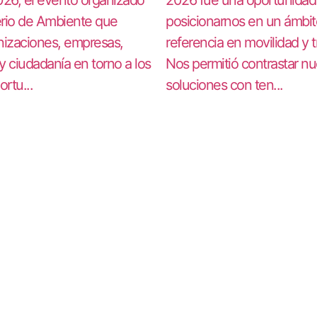
terio de Ambiente que
posicionarnos en un ámbit
nizaciones, empresas,
referencia en movilidad y 
 y ciudadanía en torno a los
Nos permitió contrastar nu
ortu...
soluciones con ten...