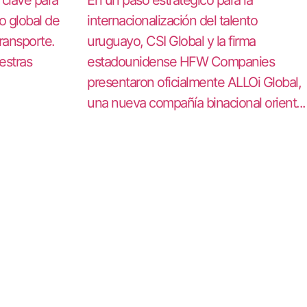
o global de
internacionalización del talento
transporte.
uruguayo, CSI Global y la firma
estras
estadounidense HFW Companies
presentaron oficialmente ALLOi Global,
una nueva compañía binacional orient...