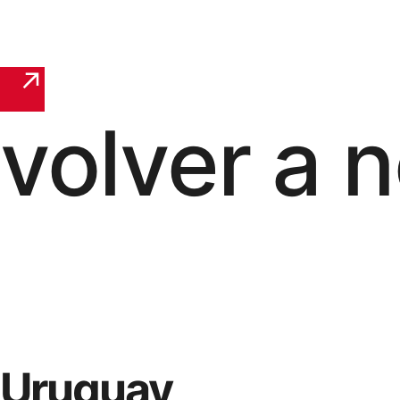
volver a n
Uruguay