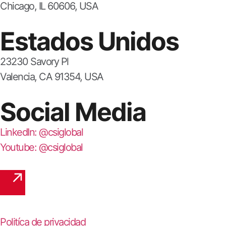
Chicago, IL 60606, USA
Estados Unidos
23230 Savory Pl
Valencia, CA 91354, USA
Social Media
LinkedIn: @csiglobal
Youtube: @csiglobal
Politíca de privacidad