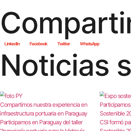
Compartir
LinkedIn
Facebook
Twitter
WhatsApp
Noticias 
Compartimos nuestra experiencia en
Participamos
infraestructura portuaria en Paraguay
Sostenible 2
Participamos en Paraguay del taller
CSI formó pa
“Ingeniería portuaria para la Hidrovía
Sostenible 2