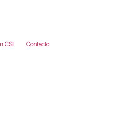
en CSI
Contacto