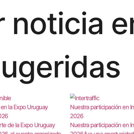
 noticia e
sugeridas
 en la Expo Uruguay
Nuestra participación en Int
026
2026
rte de la Expo Uruguay
Nuestra participación en Int
026, el evento organizado
2026 fue una oportunidad 