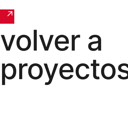
volver a
proyecto