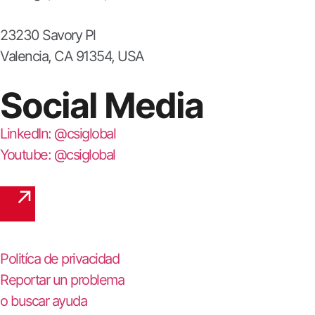
23230 Savory Pl
Valencia, CA 91354, USA
Social Media
LinkedIn: @csiglobal
Youtube: @csiglobal
Politíca de privacidad
Reportar un problema
o buscar ayuda