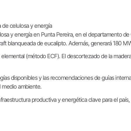
 de celulosa y energía
losa y energía en Punta Pereira, en el departamento de
raft blanqueada de eucalipto. Además, generará 180 MW 
ro elemental (método ECF). El descortezado de la madera
ogías disponibles y las recomendaciones de guías interna
el medio ambiente.
nfraestructura productiva y energética clave para el país