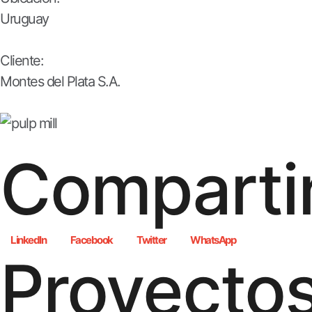
Uruguay
Cliente:
Montes del Plata S.A.
Compartir
LinkedIn
Facebook
Twitter
WhatsApp
Proyecto