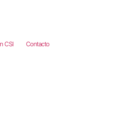
en CSI
Contacto