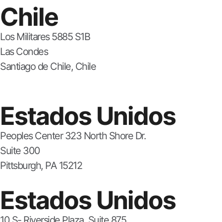
Chile
Los Militares 5885 S1B
Las Condes
Santiago de Chile, Chile
Estados Unidos
Peoples Center 323 North Shore Dr.
Suite 300
Pittsburgh, PA 15212
Estados Unidos
10 S- Riverside Plaza, Suite 875,