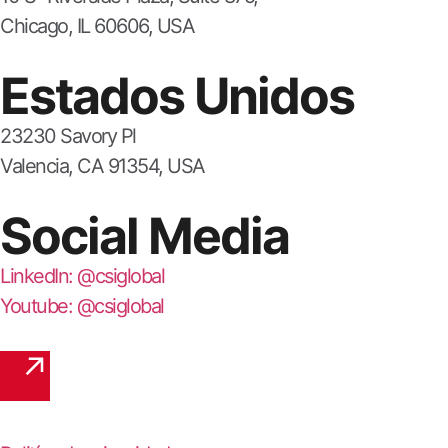
Chicago, IL 60606, USA
Estados Unidos
23230 Savory Pl
Valencia, CA 91354, USA
Social Media
LinkedIn: @csiglobal
Youtube: @csiglobal