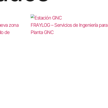
ueva zona
FRAYLOG – Servicios de Ingeniería para
do de
Planta GNC