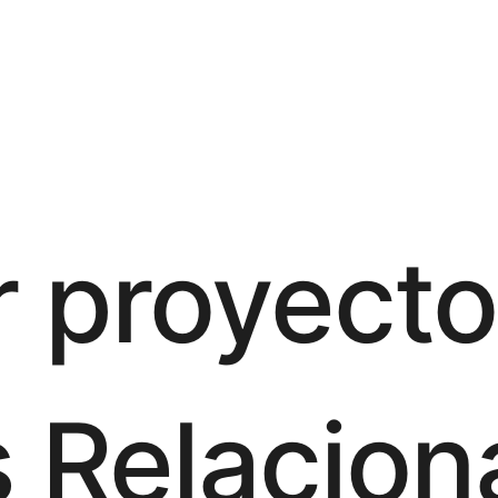
 proyecto
s Relacio