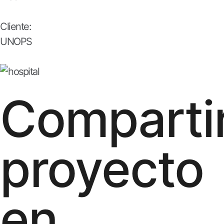
Cliente:
UNOPS
Comparti
proyecto
en