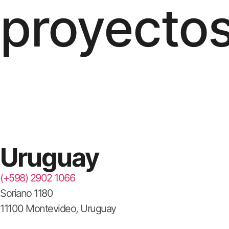
proyecto
Uruguay
(+598) 2902 1066
Soriano 1180
11100 Montevideo, Uruguay